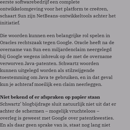
eerste softwarebedrijf een complete
ontwikkelomgeving voor het platform te creëren,
schaart Sun zijn NetBeans-ontwikkeltools achter het
initiatief.
Die woorden kunnen een belangrijke rol spelen in
Oracles rechtszaak tegen Google. Oracle heeft na de
overname van Sun een miljardenclaim neergelegd
bij Google wegens inbreuk op de met de overname
verworven Java-patenten. Schwartz woorden
kunnen uitgelegd worden als stilzwijgende
toestemming om Java te gebruiken, en in dat geval
kun je achteraf moeilijk een claim neerleggen.
Niet bekend of er afspraken op papier staan
Schwartz’ blogbijdrage sluit natuurlijk niet uit dat er
achter de schermen – mogelijk vruchteloos –
overleg is geweest met Google over patentkwesties.
En als daar geen sprake van is, staat nog lang niet