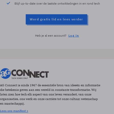
Blijf up-to-date over de laatste ontwikkelingen in en rond tech
Word gratis lid en lees verder
Heb je al een account?
Log in
AG Connect is sinds 1967 de essentiële bron van ideeën en informatie
die betekenis geven aan een wereld in constante transformatie. Wij
laten zien hoe tech elk aspect van ons leven verandert, van onze
organisaties, ons werk en onze carrière tot onze cultuur, wetenschap
en maatschappij.
Lees ons manifest >