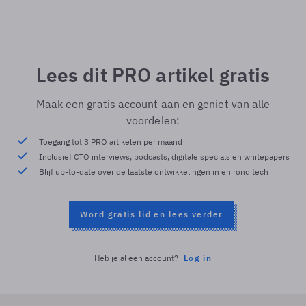
Lees dit PRO artikel gratis
Maak een gratis account aan en geniet van alle
voordelen:
Toegang tot 3 PRO artikelen per maand
Inclusief CTO interviews, podcasts, digitale specials en whitepapers
Blijf up-to-date over de laatste ontwikkelingen in en rond tech
Word gratis lid en lees verder
Heb je al een account?
Log in