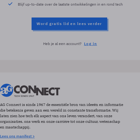
Blijf up-to-date over de laatste ontwikkelingen in en rond tech
Word gratis lid en lees verder
Heb je al een account?
Log in
AG Connect is sinds 1967 de essentiële bron van ideeën en informatie
die betekenis geven aan een wereld in constante transformatie. Wij
laten zien hoe tech elk aspect van ons leven verandert, van onze
organisaties, ons werk en onze carrière tot onze cultuur, wetenschap
en maatschappij.
Lees ons manifest >