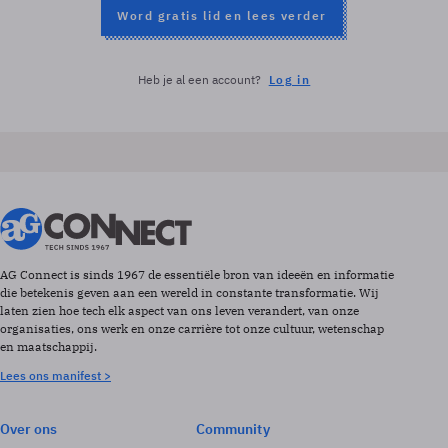
Word gratis lid en lees verder
Heb je al een account?
Log in
AG Connect is sinds 1967 de essentiële bron van ideeën en informatie
die betekenis geven aan een wereld in constante transformatie. Wij
laten zien hoe tech elk aspect van ons leven verandert, van onze
organisaties, ons werk en onze carrière tot onze cultuur, wetenschap
en maatschappij.
Lees ons manifest >
Over ons
Community