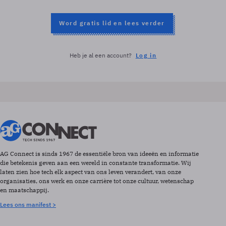
Word gratis lid en lees verder
Heb je al een account?
Log in
AG Connect is sinds 1967 de essentiële bron van ideeën en informatie
die betekenis geven aan een wereld in constante transformatie. Wij
laten zien hoe tech elk aspect van ons leven verandert, van onze
organisaties, ons werk en onze carrière tot onze cultuur, wetenschap
en maatschappij.
Lees ons manifest >