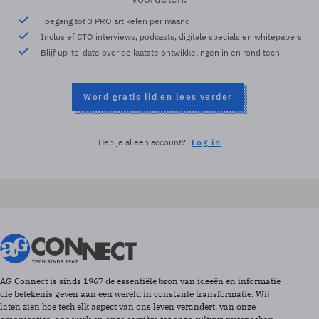
Toegang tot 3 PRO artikelen per maand
Inclusief CTO interviews, podcasts, digitale specials en whitepapers
Blijf up-to-date over de laatste ontwikkelingen in en rond tech
Word gratis lid en lees verder
Heb je al een account?
Log in
AG Connect is sinds 1967 de essentiële bron van ideeën en informatie
die betekenis geven aan een wereld in constante transformatie. Wij
laten zien hoe tech elk aspect van ons leven verandert, van onze