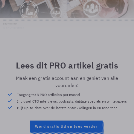
Shutterstock
© Shutterstock
Lees dit PRO artikel gratis
Maak een gratis account aan en geniet van alle
voordelen:
Toegang tot 3 PRO artikelen per maand
Inclusief CTO interviews, podcasts, digitale specials en whitepapers
Blijf up-to-date over de laatste ontwikkelingen in en rond tech
Word gratis lid en lees verder