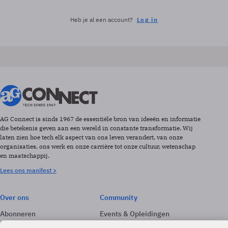
Heb je al een account?
Log in
AG Connect is sinds 1967 de essentiële bron van ideeën en informatie
die betekenis geven aan een wereld in constante transformatie. Wij
laten zien hoe tech elk aspect van ons leven verandert, van onze
organisaties, ons werk en onze carrière tot onze cultuur, wetenschap
en maatschappij.
Lees ons manifest >
Over ons
Community
Abonneren
Events & Opleidingen
Adverteren
Nieuwsbrieven