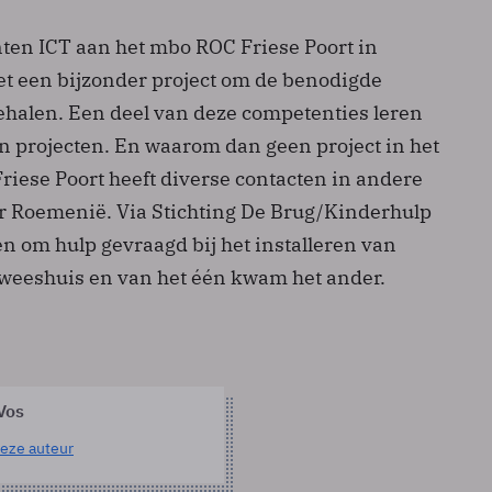
nten ICT aan het mbo ROC Friese Poort in
 een bijzonder project om de benodigde
ehalen. Een deel van deze competenties leren
en projecten. En waarom dan geen project in het
riese Poort heeft diverse contacten in andere
 Roemenië. Via Stichting De Brug/Kinderhulp
 om hulp gevraagd bij het installeren van
weeshuis en van het één kwam het ander.
Vos
eze auteur