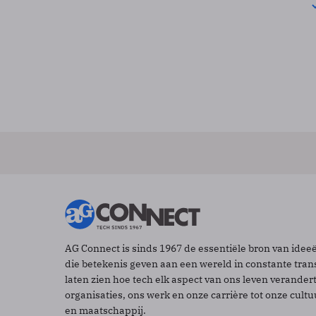
AG Connect is sinds 1967 de essentiële bron van idee
die betekenis geven aan een wereld in constante tran
laten zien hoe tech elk aspect van ons leven verander
organisaties, ons werk en onze carrière tot onze cult
en maatschappij.