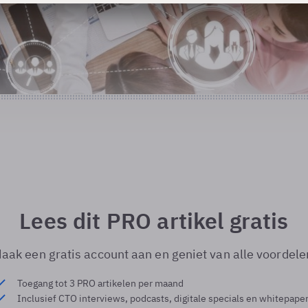
Lees dit PRO artikel gratis
aak een gratis account aan en geniet van alle voordele
Toegang tot 3 PRO artikelen per maand
Inclusief CTO interviews, podcasts, digitale specials en whitepape