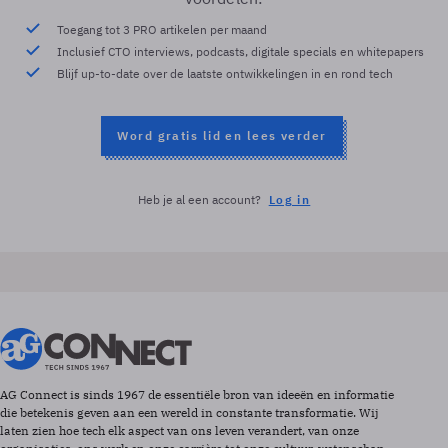
Toegang tot 3 PRO artikelen per maand
Inclusief CTO interviews, podcasts, digitale specials en whitepapers
Blijf up-to-date over de laatste ontwikkelingen in en rond tech
Word gratis lid en lees verder
Heb je al een account?
Log in
AG Connect is sinds 1967 de essentiële bron van ideeën en informatie
die betekenis geven aan een wereld in constante transformatie. Wij
laten zien hoe tech elk aspect van ons leven verandert, van onze