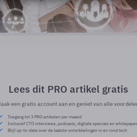
Lees dit PRO artikel gratis
aak een gratis account aan en geniet van alle voordele
Toegang tot 3 PRO artikelen per maand
Inclusief CTO interviews, podcasts, digitale specials en whitepape
Blijf up-to-date over de laatste ontwikkelingen in en rond tech