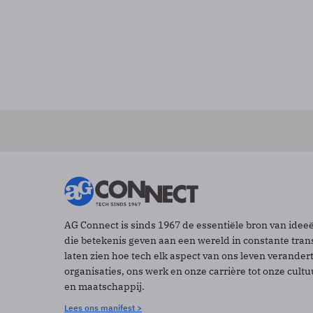
AG Connect is sinds 1967 de essentiële bron van idee
die betekenis geven aan een wereld in constante tran
laten zien hoe tech elk aspect van ons leven verander
organisaties, ons werk en onze carrière tot onze cult
en maatschappij.
Lees ons manifest >