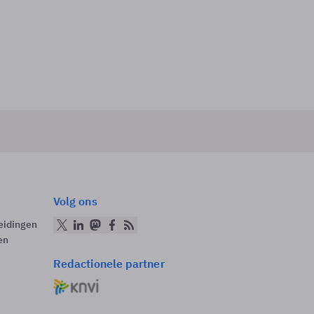
Volg ons
eidingen
en
Redactionele partner