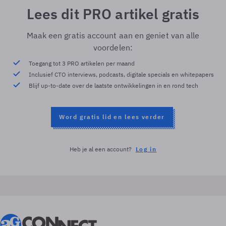
Lees dit PRO artikel gratis
Maak een gratis account aan en geniet van alle
voordelen:
Toegang tot 3 PRO artikelen per maand
Inclusief CTO interviews, podcasts, digitale specials en whitepapers
Blijf up-to-date over de laatste ontwikkelingen in en rond tech
Word gratis lid en lees verder
Heb je al een account?
Log in