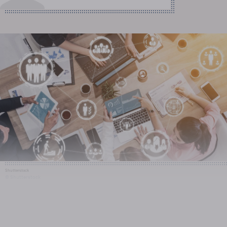
Shutterstock
© Shutterstock