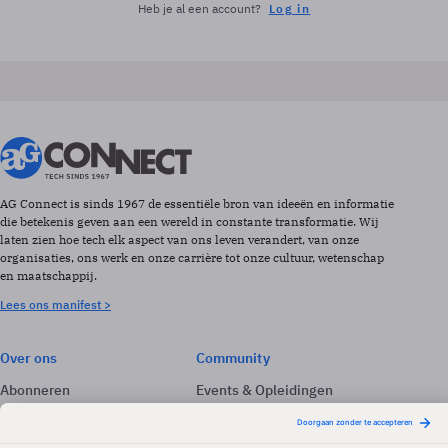
Heb je al een account?
Log in
AG Connect is sinds 1967 de essentiële bron van ideeën en informatie
die betekenis geven aan een wereld in constante transformatie. Wij
laten zien hoe tech elk aspect van ons leven verandert, van onze
organisaties, ons werk en onze carrière tot onze cultuur, wetenschap
en maatschappij.
Lees ons manifest >
Over ons
Community
Abonneren
Events & Opleidingen
Adverteren
Nieuwsbrieven
Contact
Vacatures