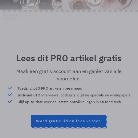
Shutterstock
© Shutterstock
Lees dit PRO artikel gratis
Maak een gratis account aan en geniet van alle
voordelen:
Toegang tot 3 PRO artikelen per maand
Inclusief CTO interviews, podcasts, digitale specials en whitepapers
Blijf up-to-date over de laatste ontwikkelingen in en rond tech
Word gratis lid en lees verder