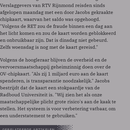
Verslaggevers van RTV Rijnmond reisden sinds
afgelopen maandag met een door Jacobs gekraakte
chipkaart, waarvan het saldo was opgehoogd.
"Volgens de RET zou de fraude binnen een dag aan
het licht komen en zou de kaart worden geblokkeerd
en onbruikbaar zijn. Dat is dinsdag niet gebeurd.
Zelfs woensdag is nog met de kaart gereisd."
Volgens de hoogleraar blijven de overheid en de
vervoersmaatschappij geheimzinnig doen over de
OV-chipkaart. "Als zij 1 miljard euro aan de kaart
spenderen, is transparantie noodzakelijk." Jacobs
bestrijdt dat de kaart een stokpaardje van de
Radboud Universiteit is. "Wij zien het als onze
maatschappelijke plicht grote risico's aan de kaak te
stellen. Het systeem is voor verbetering vatbaar, om
een understatement te gebruiken."
GERELATEERDE ARTIKELEN