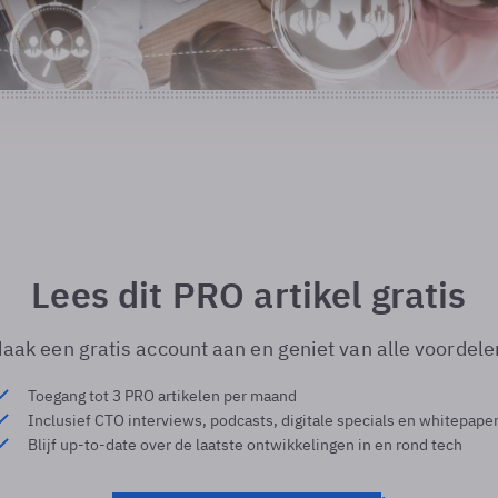
Lees dit PRO artikel gratis
aak een gratis account aan en geniet van alle voordele
Toegang tot 3 PRO artikelen per maand
Inclusief CTO interviews, podcasts, digitale specials en whitepape
Blijf up-to-date over de laatste ontwikkelingen in en rond tech