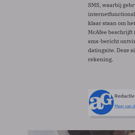
SMS, waarbij gebr
internetfunctiona
klaar staan om he
McAfee beschrijft 
sms-bericht ontvin
datingsite. Deze si
rekening.
Redactie
Meer van d