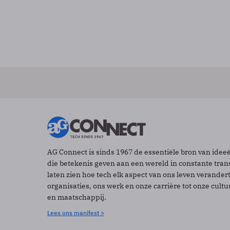
AG Connect is sinds 1967 de essentiële bron van idee
die betekenis geven aan een wereld in constante tran
laten zien hoe tech elk aspect van ons leven verander
organisaties, ons werk en onze carrière tot onze cult
en maatschappij.
Lees ons manifest >