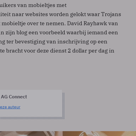
uikers van mobieltjes met
liteit naar websites worden gelokt waar Trojans
t mobieltje over te nemen. David Rayhawk van
in zijn blog een voorbeeld waarbij iemand een
g ter bevestiging van inschrijving op een
te bracht voor deze dienst 2 dollar per dag in
 AG Connect
eze auteur