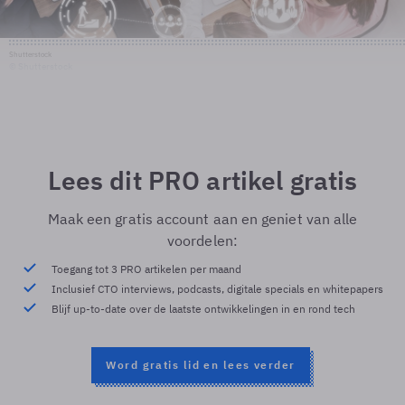
Shutterstock
© Shutterstock
Lees dit PRO artikel gratis
Maak een gratis account aan en geniet van alle
voordelen:
Toegang tot 3 PRO artikelen per maand
Inclusief CTO interviews, podcasts, digitale specials en whitepapers
Blijf up-to-date over de laatste ontwikkelingen in en rond tech
Word gratis lid en lees verder