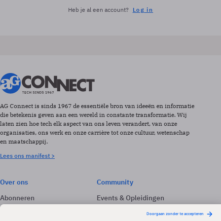
Heb je al een account?
Log in
AG Connect is sinds 1967 de essentiële bron van ideeën en informatie
die betekenis geven aan een wereld in constante transformatie. Wij
laten zien hoe tech elk aspect van ons leven verandert, van onze
organisaties, ons werk en onze carrière tot onze cultuur, wetenschap
en maatschappij.
Lees ons manifest >
Over ons
Community
Abonneren
Events & Opleidingen
Adverteren
Nieuwsbrieven
Contact
Vacatures