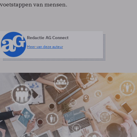
voetstappen van mensen.
Redactie AG Connect
Meer van deze auteur