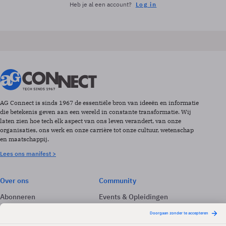
Heb je al een account?
Log in
AG Connect is sinds 1967 de essentiële bron van ideeën en informatie
die betekenis geven aan een wereld in constante transformatie. Wij
laten zien hoe tech elk aspect van ons leven verandert, van onze
organisaties, ons werk en onze carrière tot onze cultuur, wetenschap
en maatschappij.
Lees ons manifest >
Over ons
Community
Abonneren
Events & Opleidingen
Adverteren
Nieuwsbrieven
Contact
Vacatures