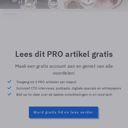
Shutterstock
© Shutterstock
Lees dit PRO artikel gratis
Maak een gratis account aan en geniet van alle
voordelen:
Toegang tot 3 PRO artikelen per maand
Inclusief CTO interviews, podcasts, digitale specials en whitepapers
Blijf up-to-date over de laatste ontwikkelingen in en rond tech
Word gratis lid en lees verder