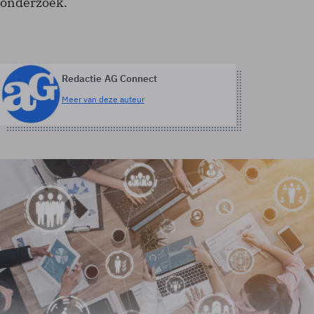
onderzoek.
Redactie AG Connect
Meer van deze auteur