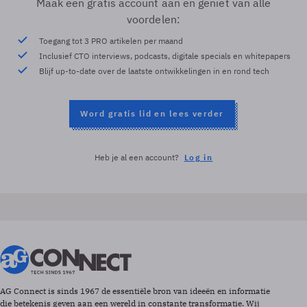
Maak een gratis account aan en geniet van alle
voordelen:
Toegang tot 3 PRO artikelen per maand
Inclusief CTO interviews, podcasts, digitale specials en whitepapers
Blijf up-to-date over de laatste ontwikkelingen in en rond tech
Word gratis lid en lees verder
Heb je al een account?
Log in
AG Connect is sinds 1967 de essentiële bron van ideeën en informatie
die betekenis geven aan een wereld in constante transformatie. Wij