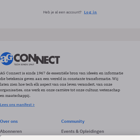
Heb je al een account?
Log in
AG Connect is sinds 1967 de essentiële bron van ideeën en informatie
die betekenis geven aan een wereld in constante transformatie. Wij
laten zien hoe tech elk aspect van ons leven verandert, van onze
organisaties, ons werk en onze carrière tot onze cultuur, wetenschap
en maatschappij.
Lees ons manifest >
Over ons
Community
Abonneren
Events & Opleidingen
Adverteren
Nieuwsbrieven