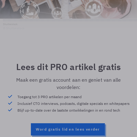
Shutterstock
© Shutterstock
Lees dit PRO artikel gratis
Maak een gratis account aan en geniet van alle
voordelen:
Toegang tot 3 PRO artikelen per maand
Inclusief CTO interviews, podcasts, digitale specials en whitepapers
Blijf up-to-date over de laatste ontwikkelingen in en rond tech
Word gratis lid en lees verder