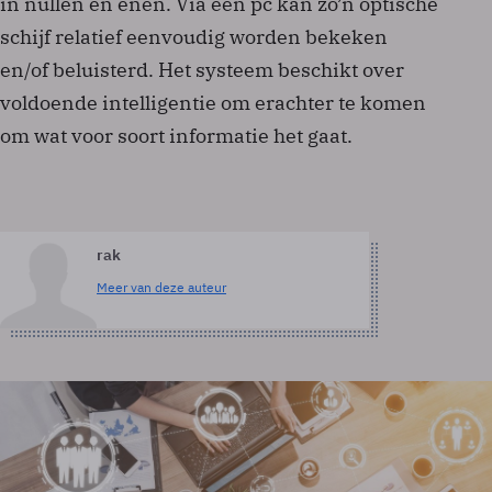
in nullen en enen. Via een pc kan zo’n optische
schijf relatief eenvoudig worden bekeken
en/of beluisterd. Het systeem beschikt over
voldoende intelligentie om erachter te komen
om wat voor soort informatie het gaat.
rak
Meer van deze auteur