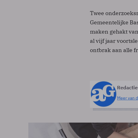
Twee onderzoeksr
Gemeentelijke Ba
maken gehakt van 
al vijf jaar voorts
ontbrak aan alle f
Redactie
Meer van d