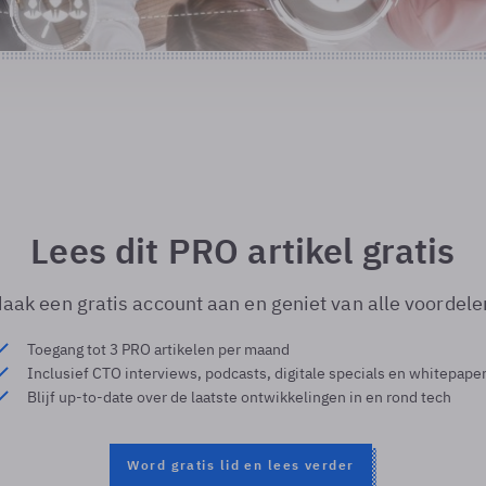
Lees dit PRO artikel gratis
aak een gratis account aan en geniet van alle voordele
Toegang tot 3 PRO artikelen per maand
Inclusief CTO interviews, podcasts, digitale specials en whitepape
Blijf up-to-date over de laatste ontwikkelingen in en rond tech
Word gratis lid en lees verder