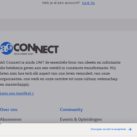
Heb je al een account?
Log in
AG Connect is sinds 1967 de essentiële bron van ideeën en informatie
die betekenis geven aan een wereld in constante transformatie. Wij
laten zien hoe tech elk aspect van ons leven verandert, van onze
organisaties, ons werk en onze carrière tot onze cultuur, wetenschap
en maatschappij.
Lees ons manifest >
Over ons
Community
Abonneren
Events & Opleidingen
Adverteren
Nieuwsbrieven
Contact
Vacatures