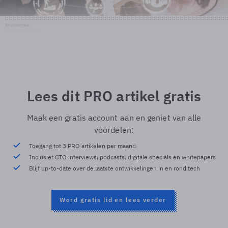
Shutterstock
© Shutterstock
Lees dit PRO artikel gratis
Maak een gratis account aan en geniet van alle
voordelen:
Toegang tot 3 PRO artikelen per maand
Inclusief CTO interviews, podcasts, digitale specials en whitepapers
Blijf up-to-date over de laatste ontwikkelingen in en rond tech
Word gratis lid en lees verder