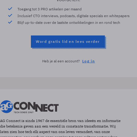
Toegang tot 3 PRO artikelen per maand
Inclusief CTO interviews, podcasts, digitale specials en whitepapers
Blijf up-to-date over de laatste ontwikkelingen in en rond tech
Word gratis lid en lees verder
Heb je al een account?
Log in
AG Connect is sinds 1967 de essentiële bron van ideeën en informatie
die betekenis geven aan een wereld in constante transformatie. Wij
laten zien hoe tech elk aspect van ons leven verandert, van onze