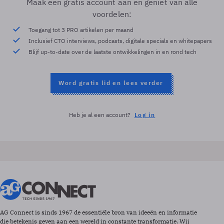
Maak een gratis account aan en geniet van alle
voordelen:
Toegang tot 3 PRO artikelen per maand
Inclusief CTO interviews, podcasts, digitale specials en whitepapers
Blijf up-to-date over de laatste ontwikkelingen in en rond tech
Word gratis lid en lees verder
Heb je al een account?
Log in
AG Connect is sinds 1967 de essentiële bron van ideeën en informatie
die betekenis geven aan een wereld in constante transformatie. Wij