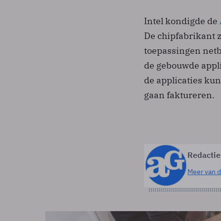
Intel kondigde de
De chipfabrikant 
toepassingen netb
de gebouwde appli
de applicaties ku
gaan faktureren.
Redactie
Meer van d