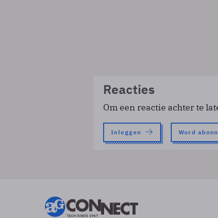
Reacties
Om een reactie achter te lat
Inloggen
Word abon