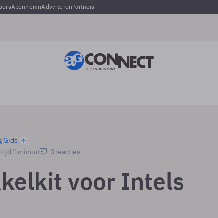
pers
Abonneren
Adverteren
Partners
g Gids
tijd 1 minuut
0 reacties
kelkit voor Intels