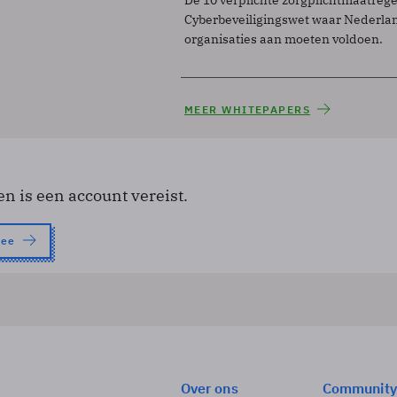
Cyberbeveiligingswet waar Nederla
organisaties aan moeten voldoen.
MEER WHITEPAPERS
en is een account vereist.
nee
Over ons
Community