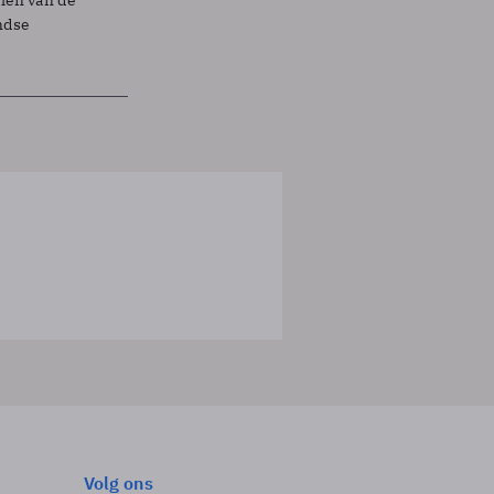
ndse
Volg ons