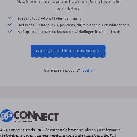
Maak een gratis account aan en geniet van alle
voordelen:
Toegang tot 3 PRO artikelen per maand
Inclusief CTO interviews, podcasts, digitale specials en whitepapers
Blijf up-to-date over de laatste ontwikkelingen in en rond tech
Word gratis lid en lees verder
Heb je al een account?
Log in
AG Connect is sinds 1967 de essentiële bron van ideeën en informatie
die betekenis geven aan een wereld in constante transformatie. Wij