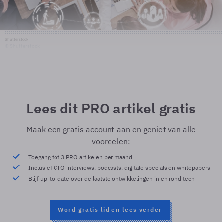
Shutterstock
© Shutterstock
Lees dit PRO artikel gratis
Maak een gratis account aan en geniet van alle
voordelen:
Toegang tot 3 PRO artikelen per maand
Inclusief CTO interviews, podcasts, digitale specials en whitepapers
Blijf up-to-date over de laatste ontwikkelingen in en rond tech
Word gratis lid en lees verder