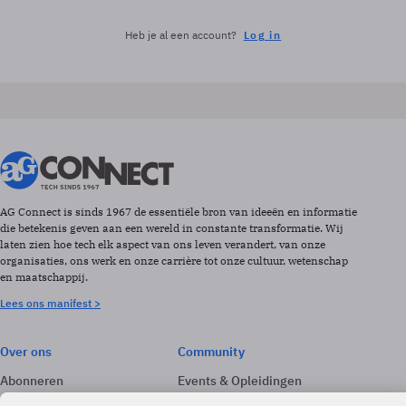
Heb je al een account?
Log in
AG Connect is sinds 1967 de essentiële bron van ideeën en informatie
die betekenis geven aan een wereld in constante transformatie. Wij
laten zien hoe tech elk aspect van ons leven verandert, van onze
organisaties, ons werk en onze carrière tot onze cultuur, wetenschap
en maatschappij.
Lees ons manifest >
Over ons
Community
Abonneren
Events & Opleidingen
Adverteren
Nieuwsbrieven