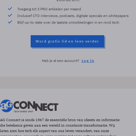
Toegang tot 3 PRO artikelen per maand
Inclusief CTO interviews, podcasts, digitale specials en whitepapers
Blijf up-to-date over de laatste ontwikkelingen in en rond tech
Word gratis lid en lees verder
Heb je al een account?
Log in
AG Connect is sinds 1967 de essentiële bron van ideeën en informatie
die betekenis geven aan een wereld in constante transformatie. Wij
laten zien hoe tech elk aspect van ons leven verandert, van onze