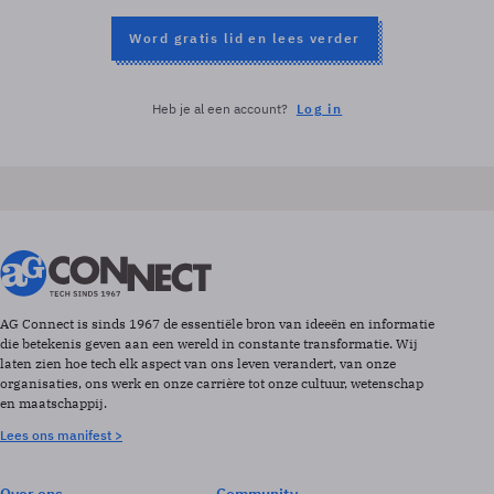
Word gratis lid en lees verder
Heb je al een account?
Log in
AG Connect is sinds 1967 de essentiële bron van ideeën en informatie
die betekenis geven aan een wereld in constante transformatie. Wij
laten zien hoe tech elk aspect van ons leven verandert, van onze
organisaties, ons werk en onze carrière tot onze cultuur, wetenschap
en maatschappij.
Lees ons manifest >