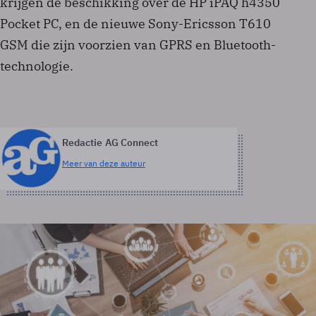
krijgen de beschikking over de HP iPAQ h4350
Pocket PC, en de nieuwe Sony-Ericsson T610
GSM die zijn voorzien van GPRS en Bluetooth-
technologie.
Redactie AG Connect
Meer van deze auteur