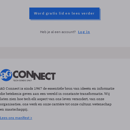
Word gratis lid en lees verder
Heb je al een account?
Log in
AG Connect is sinds 1967 de essentiële bron van ideeën en informatie
die betekenis geven aan een wereld in constante transformatie. Wij
laten zien hoe tech elk aspect van ons leven verandert, van onze
organisaties, ons werk en onze carrière tot onze cultuur, wetenschap
en maatschappij.
Lees ons manifest >