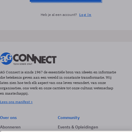
Heb je al een account?
Log in
AG Connect is sinds 1967 de essentiële bron van ideeën en informatie
die betekenis geven aan een wereld in constante transformatie. Wij
laten zien hoe tech elk aspect van ons leven verandert, van onze
organisaties, ons werk en onze carrière tot onze cultuur, wetenschap
en maatschappij.
Lees ons manifest >
Over ons
Community
Abonneren
Events & Opleidingen