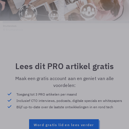
Shutterstock
© Shutterstock
Lees dit PRO artikel gratis
Maak een gratis account aan en geniet van alle
voordelen:
Toegang tot 3 PRO artikelen per maand
Inclusief CTO interviews, podcasts, digitale specials en whitepapers
Blijf up-to-date over de laatste ontwikkelingen in en rond tech
Word gratis lid en lees verder