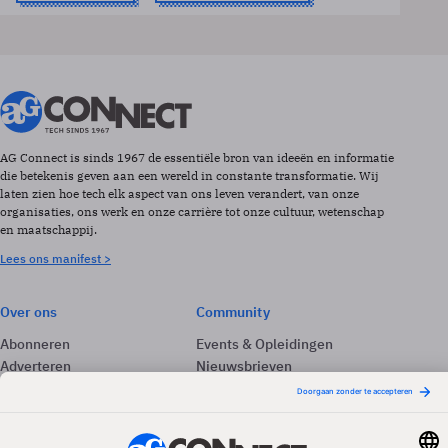
AG Connect is sinds 1967 de essentiële bron van ideeën en informatie
die betekenis geven aan een wereld in constante transformatie. Wij
laten zien hoe tech elk aspect van ons leven verandert, van onze
organisaties, ons werk en onze carrière tot onze cultuur, wetenschap
en maatschappij.
Lees ons manifest >
Over ons
Community
Abonneren
Events & Opleidingen
Adverteren
Nieuwsbrieven
Contact
Vacatures
Colofon
Whitepapers
Onze app