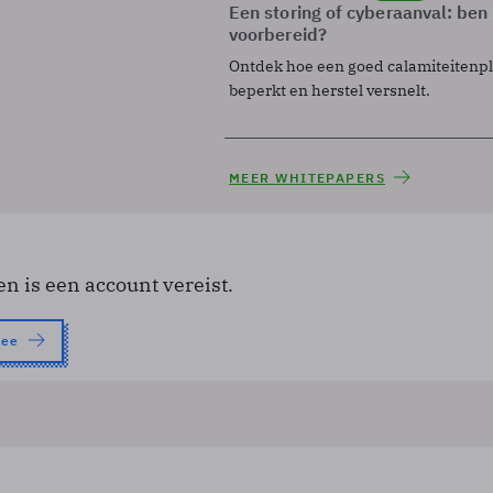
Een storing of cyberaanval: ben 
voorbereid?
Ontdek hoe een goed calamiteitenp
beperkt en herstel versnelt.
MEER WHITEPAPERS
en is een account vereist.
nee