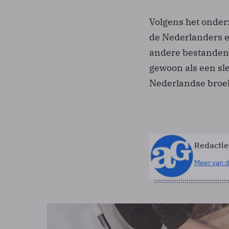
Volgens het onder
de Nederlanders ee
andere bestanden
gewoon als een sl
Nederlandse broe
Redactie
Meer van d