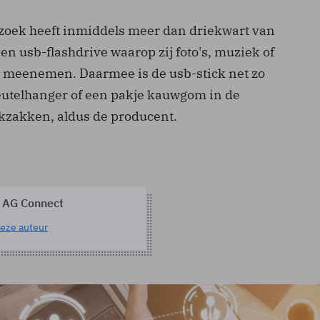
zoek heeft inmiddels meer dan driekwart van
n usb-flashdrive waarop zij foto's, muziek of
 meenemen. Daarmee is de usb-stick net zo
eutelhanger of een pakje kauwgom in de
kzakken, aldus de producent.
 AG Connect
eze auteur