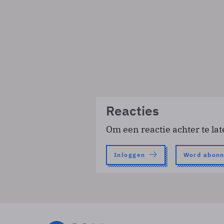
Reacties
Om een reactie achter te lat
Inloggen
Word abon