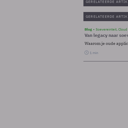
GERELATEERDE ARTIK
GERELATEERDE ARTIK
Blog
Soevereinteit, Cloud
Van legacy naar soev
Waarom je oude applicat
1 min