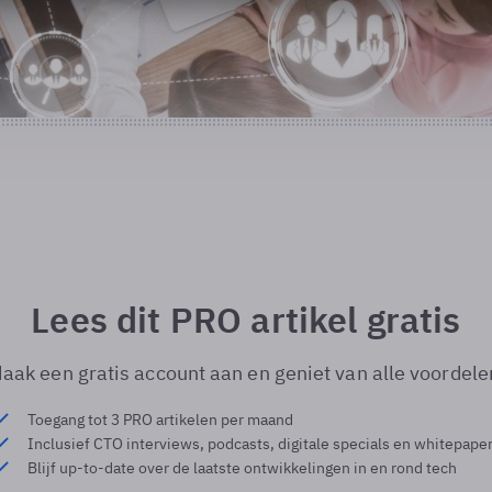
Lees dit PRO artikel gratis
aak een gratis account aan en geniet van alle voordele
Toegang tot 3 PRO artikelen per maand
Inclusief CTO interviews, podcasts, digitale specials en whitepape
Blijf up-to-date over de laatste ontwikkelingen in en rond tech