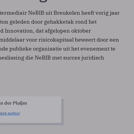
termediair NeBIB uit Breukelen heeft vorig jaar
 ton geleden door gehakketak rond het
 Innovation, dat afgelopen oktober
middelaar voor risicokapitaal beweert door een
de publieke organisatie uit het evenement te
beslissing die NeBIB met succes juridisch
n der Pluijm
eze auteur