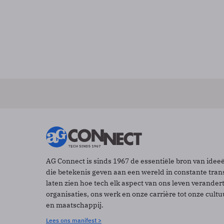
AG Connect is sinds 1967 de essentiële bron van idee
die betekenis geven aan een wereld in constante tran
laten zien hoe tech elk aspect van ons leven verander
organisaties, ons werk en onze carrière tot onze cult
en maatschappij.
Lees ons manifest >