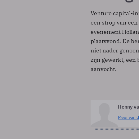
Venture capital-in
een strop van een
evenement Holland
plaatsvond. De be
niet nader genoem
zijn gewerkt, een 
aanvocht.
Henny va
Meer van d