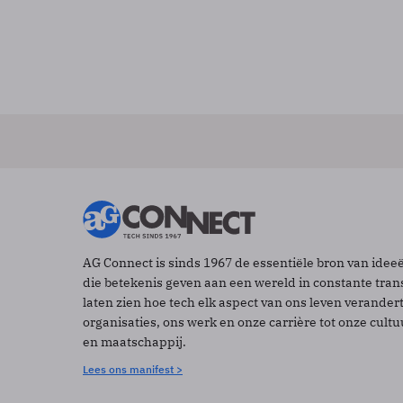
AG Connect is sinds 1967 de essentiële bron van idee
die betekenis geven aan een wereld in constante tran
laten zien hoe tech elk aspect van ons leven verander
organisaties, ons werk en onze carrière tot onze cult
en maatschappij.
Lees ons manifest >