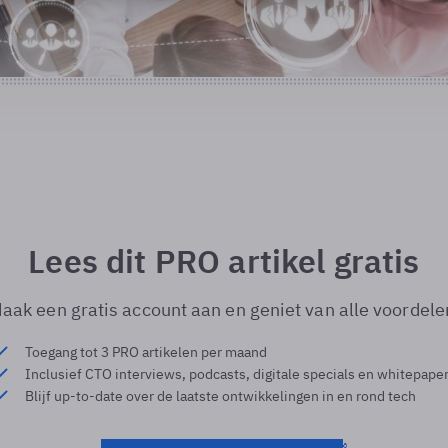
Lees dit PRO artikel gratis
aak een gratis account aan en geniet van alle voordele
Toegang tot 3 PRO artikelen per maand
Inclusief CTO interviews, podcasts, digitale specials en whitepape
Blijf up-to-date over de laatste ontwikkelingen in en rond tech