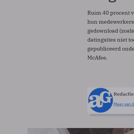
Ruim 40 procent v
hun medewerkers 
gedownload (zoals
datingsites niet to
gepubliceerd onde
McAfee.
Redactie
Meer van d