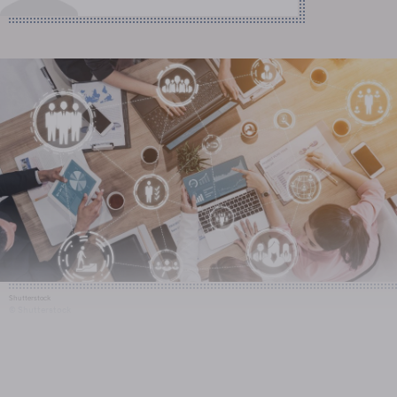
Shutterstock
© Shutterstock