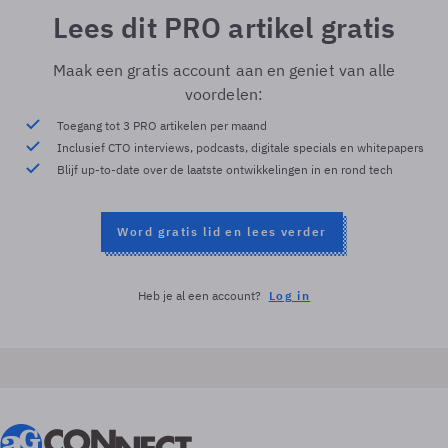
Lees dit PRO artikel gratis
Maak een gratis account aan en geniet van alle
voordelen:
Toegang tot 3 PRO artikelen per maand
Inclusief CTO interviews, podcasts, digitale specials en whitepapers
Blijf up-to-date over de laatste ontwikkelingen in en rond tech
Word gratis lid en lees verder
Heb je al een account?
Log in