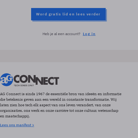
Word gratis lid en lees verder
Heb je al een account?
Log in
AG Connect is sinds 1967 de essentiële bron van ideeën en informatie
die betekenis geven aan een wereld in constante transformatie. Wij
laten zien hoe tech elk aspect van ons leven verandert, van onze
organisaties, ons werk en onze carrière tot onze cultuur, wetenschap
en maatschappij.
Lees ons manifest >