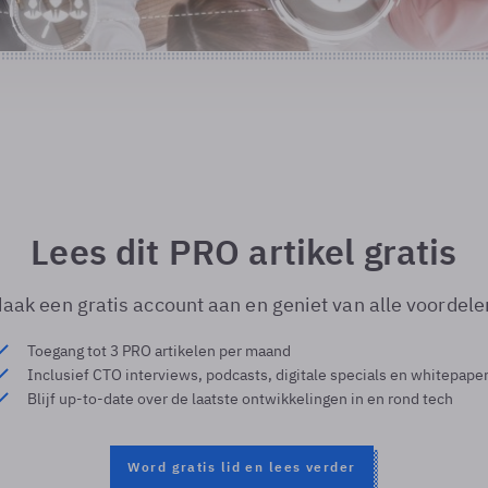
Lees dit PRO artikel gratis
aak een gratis account aan en geniet van alle voordele
Toegang tot 3 PRO artikelen per maand
Inclusief CTO interviews, podcasts, digitale specials en whitepape
Blijf up-to-date over de laatste ontwikkelingen in en rond tech
Word gratis lid en lees verder