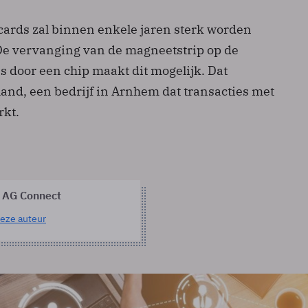
cards zal binnen enkele jaren sterk worden
e vervanging van de magneetstrip op de
es door een chip maakt dit mogelijk. Dat
and, een bedrijf in Arnhem dat transacties met
rkt.
 AG Connect
eze auteur