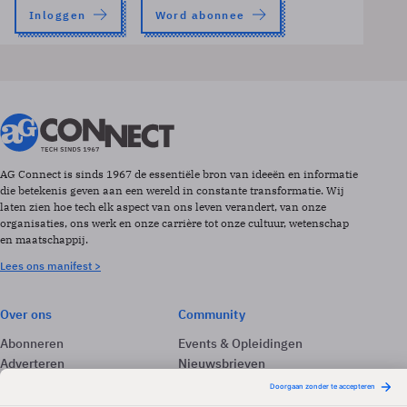
Inloggen
Word abonnee
AG Connect is sinds 1967 de essentiële bron van ideeën en informatie
die betekenis geven aan een wereld in constante transformatie. Wij
laten zien hoe tech elk aspect van ons leven verandert, van onze
organisaties, ons werk en onze carrière tot onze cultuur, wetenschap
en maatschappij.
Lees ons manifest >
Over ons
Community
Abonneren
Events & Opleidingen
Adverteren
Nieuwsbrieven
Contact
Vacatures
Colofon
Whitepapers