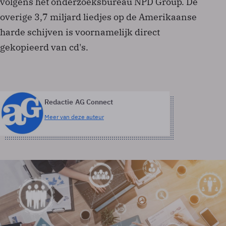
volgens het onderzoeksbureau NPD Group. De
overige 3,7 miljard liedjes op de Amerikaanse
harde schijven is voornamelijk direct
gekopieerd van cd's.
Redactie AG Connect
Meer van deze auteur