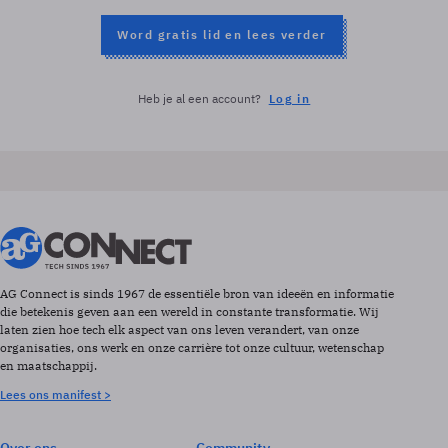
Word gratis lid en lees verder
Heb je al een account?
Log in
AG Connect is sinds 1967 de essentiële bron van ideeën en informatie
die betekenis geven aan een wereld in constante transformatie. Wij
laten zien hoe tech elk aspect van ons leven verandert, van onze
organisaties, ons werk en onze carrière tot onze cultuur, wetenschap
en maatschappij.
Lees ons manifest >