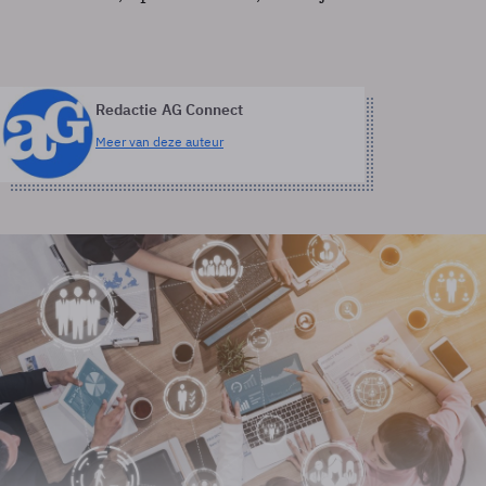
Redactie AG Connect
Meer van deze auteur