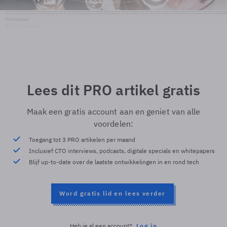
Shutterstock
© Shutterstock
Lees dit PRO artikel gratis
Maak een gratis account aan en geniet van alle
voordelen:
Toegang tot 3 PRO artikelen per maand
Inclusief CTO interviews, podcasts, digitale specials en whitepapers
Blijf up-to-date over de laatste ontwikkelingen in en rond tech
Word gratis lid en lees verder
Heb je al een account?
Log in