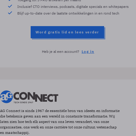
Inclusief CTO interviews, podcasts, digitale specials en whitepapers
Blijf up-to-date over de laatste ontwikkelingen in en rond tech
Word gratis lid en lees verder
Heb je al een account?
Log in
AG Connect is sinds 1967 de essentiële bron van ideeën en informatie
die betekenis geven aan een wereld in constante transformatie. Wij
laten zien hoe tech elk aspect van ons leven verandert, van onze
organisaties, ons werk en onze carrière tot onze cultuur, wetenschap
en maatschappij.