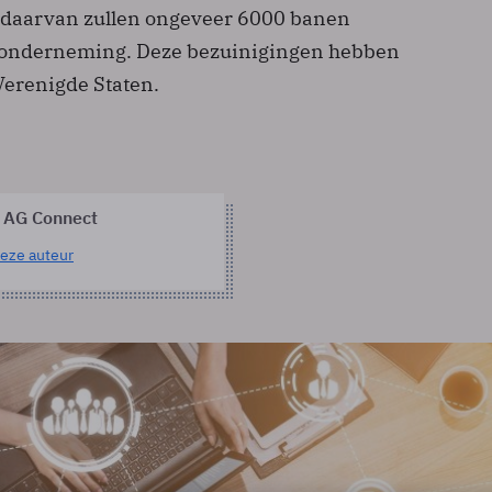
g daarvan zullen ongeveer 6000 banen
e onderneming. Deze bezuinigingen hebben
Verenigde Staten.
 AG Connect
eze auteur