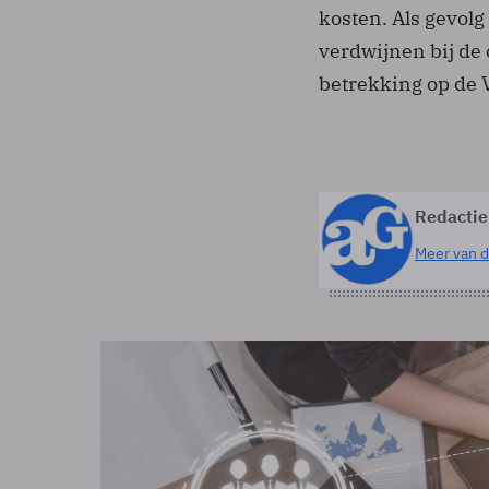
kosten. Als gevol
verdwijnen bij d
betrekking op de 
Redactie
Meer van d