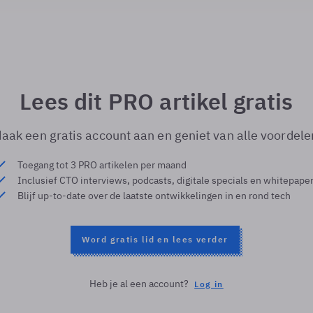
Lees dit PRO artikel gratis
aak een gratis account aan en geniet van alle voordele
Toegang tot 3 PRO artikelen per maand
Inclusief CTO interviews, podcasts, digitale specials en whitepape
Blijf up-to-date over de laatste ontwikkelingen in en rond tech
Word gratis lid en lees verder
Heb je al een account?
Log in