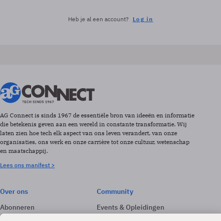
Heb je al een account?
Log in
AG Connect is sinds 1967 de essentiële bron van ideeën en informatie
die betekenis geven aan een wereld in constante transformatie. Wij
laten zien hoe tech elk aspect van ons leven verandert, van onze
organisaties, ons werk en onze carrière tot onze cultuur, wetenschap
en maatschappij.
Lees ons manifest >
Over ons
Community
Abonneren
Events & Opleidingen
Adverteren
Nieuwsbrieven