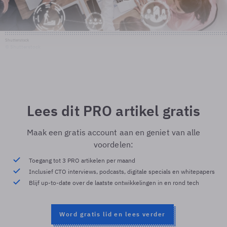
Shutterstock
© Shutterstock
Lees dit PRO artikel gratis
Maak een gratis account aan en geniet van alle
voordelen:
Toegang tot 3 PRO artikelen per maand
Inclusief CTO interviews, podcasts, digitale specials en whitepapers
Blijf up-to-date over de laatste ontwikkelingen in en rond tech
Word gratis lid en lees verder