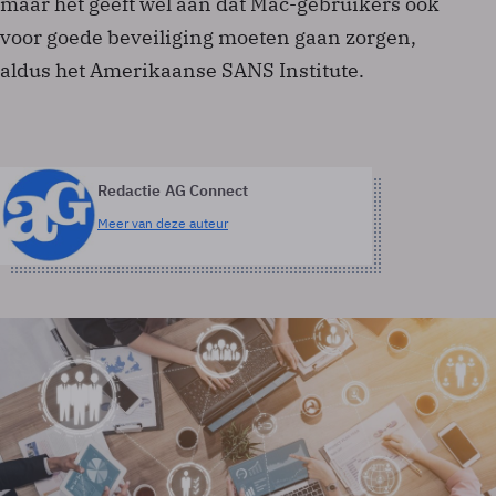
maar het geeft wel aan dat Mac-gebruikers óók
voor goede beveiliging moeten gaan zorgen,
aldus het Amerikaanse SANS Institute.
Redactie AG Connect
Meer van deze auteur