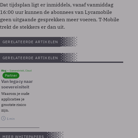
Dat tijdsplan ligt er inmiddels, vanaf vanmiddag
16:00 uur kunnen de abonnees van Lycamobile
geen uitgaande gesprekken meer voeren. T-Mobile
trekt de stekkers er dan uit.
GERELATEERDE ARTIKELEN
GERELATEERDE ARTIKELEN
Blog
Soevereinteit, Cloud
Partner
Van legacy naar
soevereiniteit
Waarom je oude
applicaties je
grootste risico
zijn.
1 min
MEER WHITEPAPERS