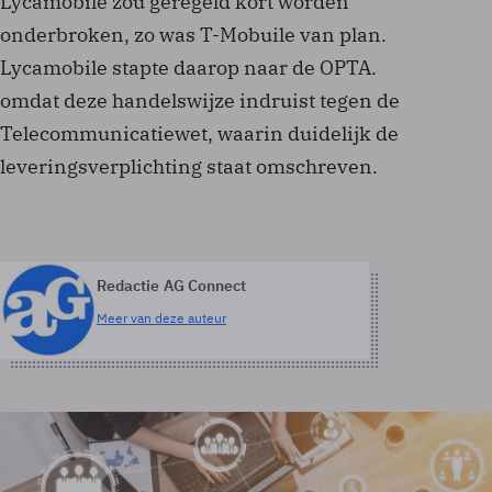
Lycamobile zou geregeld kort worden
onderbroken, zo was T-Mobuile van plan.
Lycamobile stapte daarop naar de OPTA.
omdat deze handelswijze indruist tegen de
Telecommunicatiewet, waarin duidelijk de
leveringsverplichting staat omschreven.
Redactie AG Connect
Meer van deze auteur