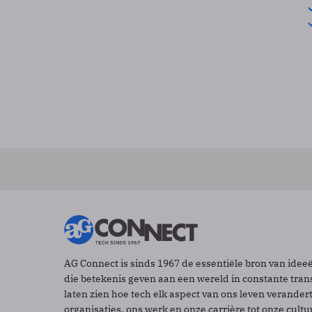
AG Connect is sinds 1967 de essentiële bron van idee
die betekenis geven aan een wereld in constante tran
laten zien hoe tech elk aspect van ons leven verander
organisaties, ons werk en onze carrière tot onze cult