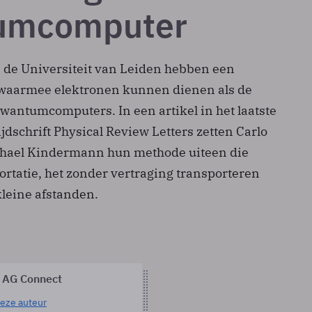
umcomputer
de Universiteit van Leiden hebben een
waarmee elektronen kunnen dienen als de
antumcomputers. In een artikel in het laatste
dschrift Physical Review Letters zetten Carlo
hael Kindermann hun methode uiteen die
ortatie, het zonder vertraging transporteren
kleine afstanden.
 AG Connect
eze auteur