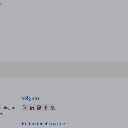
rs
Volg ons
eidingen
en
Redactionele partner