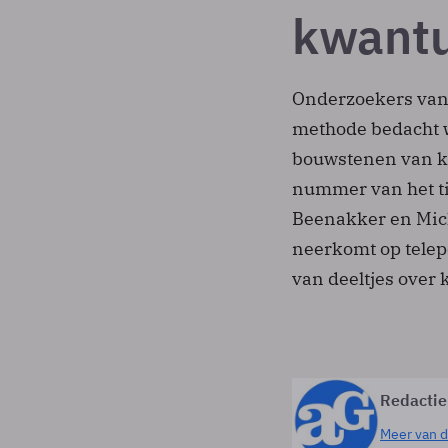
kwant
Onderzoekers van 
methode bedacht 
bouwstenen van kw
nummer van het tij
Beenakker en Mic
neerkomt op telep
van deeltjes over 
Redactie
Meer van d