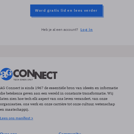
Word gratis lid en lees verder
Heb je al een account?
Log in
AG Connect is sinds 1967 de essentiële bron van ideeën en informatie
die betekenis geven aan een wereld in constante transformatie. Wij
laten zien hoe tech elk aspect van ons leven verandert, van onze
organisaties, ons werk en onze carrière tot onze cultuur, wetenschap
en maatschappij.
Lees ons manifest >