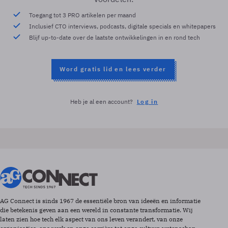
Toegang tot 3 PRO artikelen per maand
Inclusief CTO interviews, podcasts, digitale specials en whitepapers
Blijf up-to-date over de laatste ontwikkelingen in en rond tech
Word gratis lid en lees verder
Heb je al een account?
Log in
AG Connect is sinds 1967 de essentiële bron van ideeën en informatie
die betekenis geven aan een wereld in constante transformatie. Wij
laten zien hoe tech elk aspect van ons leven verandert, van onze