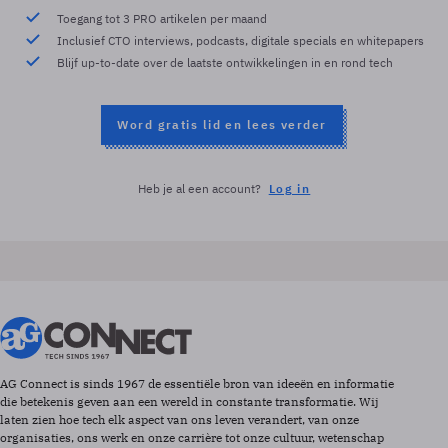
Toegang tot 3 PRO artikelen per maand
Inclusief CTO interviews, podcasts, digitale specials en whitepapers
Blijf up-to-date over de laatste ontwikkelingen in en rond tech
Word gratis lid en lees verder
Heb je al een account?
Log in
AG Connect is sinds 1967 de essentiële bron van ideeën en informatie
die betekenis geven aan een wereld in constante transformatie. Wij
laten zien hoe tech elk aspect van ons leven verandert, van onze
organisaties, ons werk en onze carrière tot onze cultuur, wetenschap